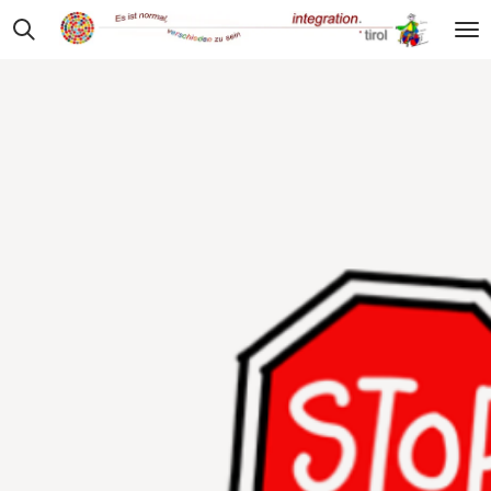
Zum
Hauptinhalt
springen