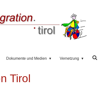
Dokumente und Medien
Vernetzung
n Tirol