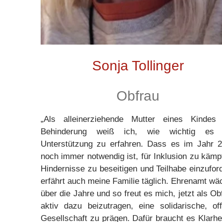
Sonja Tollinger
Obfrau
„Als alleinerziehende Mutter eines Kindes
Behinderung weiß ich, wie wichtig es i
Unterstützung zu erfahren. Dass es im Jahr 
noch immer notwendig ist, für Inklusion zu kämp
Hindernisse zu beseitigen und Teilhabe einzufor
erfährt auch meine Familie täglich. Ehrenamt wä
über die Jahre und so freut es mich, jetzt als Ob
aktiv dazu beizutragen, eine solidarische, of
Gesellschaft zu prägen. Dafür braucht es Klarhei