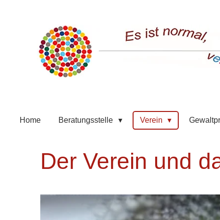
Zum
Hauptinhalt
springen
Home
Beratungsstelle
Verein
Gewaltp
Der Verein und da