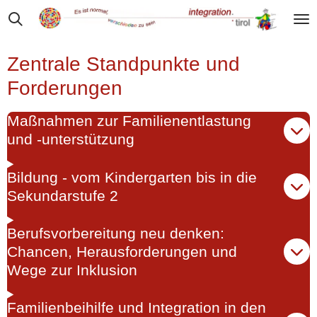
Zum
Hauptinhalt
springen
Zentrale Standpunkte und
Forderungen
Maßnahmen zur Familienentlastung
und -unterstützung
Bildung - vom Kindergarten bis in die
Sekundarstufe 2
Berufsvorbereitung neu denken:
Chancen, Herausforderungen und
Wege zur Inklusion
Familienbeihilfe und Integration in den