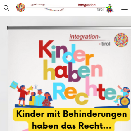
Zum
Hauptinhalt
springen