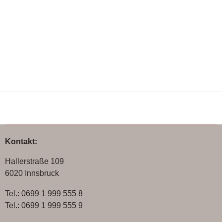
Kontakt:
Hallerstraße 109
6020 Innsbruck
Tel.: 0699 1 999 555 8
Tel.: 0699 1 999 555 9