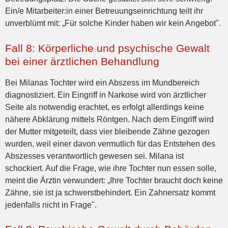
Ein/e Mitarbeiter:in einer Betreuungseinrichtung teilt ihr
unverblümt mit: „Für solche Kinder haben wir kein Angebot".
Fall 8: Körperliche und psychische Gewalt
bei einer ärztlichen Behandlung
Bei Milanas Tochter wird ein Abszess im Mundbereich
diagnostiziert. Ein Eingriff in Narkose wird von ärztlicher
Seite als notwendig erachtet, es erfolgt allerdings keine
nähere Abklärung mittels Röntgen. Nach dem Eingriff wird
der Mutter mitgeteilt, dass vier bleibende Zähne gezogen
wurden, weil einer davon vermutlich für das Entstehen des
Abszesses verantwortlich gewesen sei. Milana ist
schockiert. Auf die Frage, wie ihre Tochter nun essen solle,
meint die Ärztin verwundert: „Ihre Tochter braucht doch keine
Zähne, sie ist ja schwerstbehindert. Ein Zahnersatz kommt
jedenfalls nicht in Frage".