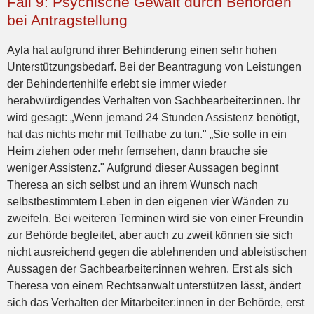
Fall 9: Psychische Gewalt durch Behörden
bei Antragstellung
Ayla hat aufgrund ihrer Behinderung einen sehr hohen
Unterstützungsbedarf. Bei der Beantragung von Leistungen
der Behindertenhilfe erlebt sie immer wieder
herabwürdigendes Verhalten von Sachbearbeiter:innen. Ihr
wird gesagt: „Wenn jemand 24 Stunden Assistenz benötigt,
hat das nichts mehr mit Teilhabe zu tun." „Sie solle in ein
Heim ziehen oder mehr fernsehen, dann brauche sie
weniger Assistenz." Aufgrund dieser Aussagen beginnt
Theresa an sich selbst und an ihrem Wunsch nach
selbstbestimmtem Leben in den eigenen vier Wänden zu
zweifeln. Bei weiteren Terminen wird sie von einer Freundin
zur Behörde begleitet, aber auch zu zweit können sie sich
nicht ausreichend gegen die ablehnenden und ableistischen
Aussagen der Sachbearbeiter:innen wehren. Erst als sich
Theresa von einem Rechtsanwalt unterstützen lässt, ändert
sich das Verhalten der Mitarbeiter:innen in der Behörde, erst