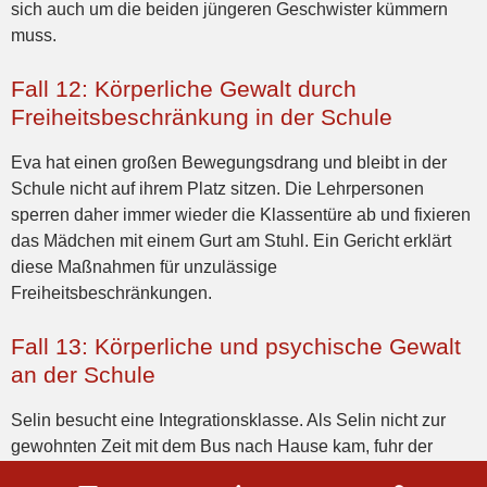
sich auch um die beiden jüngeren Geschwister kümmern
muss.
Fall 12: Körperliche Gewalt durch
Freiheitsbeschränkung in der Schule
Eva hat einen großen Bewegungsdrang und bleibt in der
Schule nicht auf ihrem Platz sitzen. Die Lehrpersonen
sperren daher immer wieder die Klassentüre ab und fixieren
das Mädchen mit einem Gurt am Stuhl. Ein Gericht erklärt
diese Maßnahmen für unzulässige
Freiheitsbeschränkungen.
Fall 13: Körperliche und psychische Gewalt
an der Schule
Selin besucht eine Integrationsklasse. Als Selin nicht zur
gewohnten Zeit mit dem Bus nach Hause kam, fuhr der
Vater zur Schule. Als der Vater vor der Tür stand, hörte er