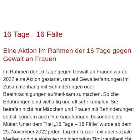
16 Tage - 16 Fälle
Eine Aktion im Rahmen der 16 Tage gegen
Gewalt an Frauen
Im Rahmen der 16 Tage gegen Gewalt an Frauen wurde
2022 eine Aktion gestartet, um auf Gewalterfahrungen im
Zusammenhang mit Behinderungen oder
Beeinträchtigungen aufmerksam zu machen. Solche
Erfahrungen sind vielfältig und oft sehr komplex. Sie
betrafen nicht nur Mädchen und Frauen mit Behinderungen
selbst, sondern auch ihre Angehörigen, besonders die
Mütter. Unter dem Titel „16 Tage – 16 Fälle“ wurde ab dem
25. November 2022 jeden Tag ein kurzer Text über soziale
Medien und die Website von Integration Tirol veröffentlicht.