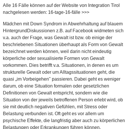
Alle 16 Fälle können auf der Website von Integration Tirol
nachgelesen werden: 16-tage-16-fälle >>>
Mädchen mit
Down
Syndrom in Abwehrhaltung auf blauem
HintergrundDiskussionen z.B. auf Facebook widmeten sich
v.a. auch der Frage, was Gewalt ist bzw. ob einige der
beschriebenen Situationen überhaupt als Form von Gewalt
bezeichnet werden können, weil darin nicht eindeutig
körperliche oder sexualisierte Formen von Gewalt
vorkommen. Dies betrifft v.a. Situationen, in denen es um
strukturelle Gewalt oder um Alltagssituationen geht, die
quasi „im Vorbeigehen" passieren. Dabei geht es weniger
darum, ob eine Situation formalen oder gesetzlichen
Definitionen von Gewalt entspricht, sondern wie die
Situation von der jeweils betroffenen Person erlebt wird, ob
sie mit deutlich negativen Gefühlen, mit Stress oder
Belastung verbunden ist. Oft geht es vor allem um
psychische Effekte, die langfristig aber auch zu körperlichen
Belastungen oder Erkrankungen führen können.