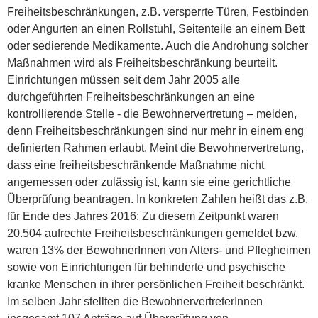
Freiheitsbeschränkungen, z.B. versperrte Türen, Festbinden
oder Angurten an einen Rollstuhl, Seitenteile an einem Bett
oder sedierende Medikamente. Auch die Androhung solcher
Maßnahmen wird als Freiheitsbeschränkung beurteilt.
Einrichtungen müssen seit dem Jahr 2005 alle
durchgeführten Freiheitsbeschränkungen an eine
kontrollierende Stelle - die Bewohnervertretung – melden,
denn Freiheitsbeschränkungen sind nur mehr in einem eng
definierten Rahmen erlaubt. Meint die Bewohnervertretung,
dass eine freiheitsbeschränkende Maßnahme nicht
angemessen oder zulässig ist, kann sie eine gerichtliche
Überprüfung beantragen. In konkreten Zahlen heißt das z.B.
für Ende des Jahres 2016: Zu diesem Zeitpunkt waren
20.504 aufrechte Freiheitsbeschränkungen gemeldet bzw.
waren 13% der BewohnerInnen von Alters- und Pflegheimen
sowie von Einrichtungen für behinderte und psychische
kranke Menschen in ihrer persönlichen Freiheit beschränkt.
Im selben Jahr stellten die BewohnervertreterInnen
insgesamt 107 Anträge auf Überprüfung von