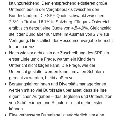
ist unzureichend. Dem entsprechend existieren große
Unterschiede in der Vergabepraxis zwischen den
Bundesländern. Die SPF-Quote schwankt zwischen
2,3% in Tirol und 6,7% in Salzburg. Für ganz Österreich
ergibt sich derzeit eine Quote von 4,5-4,9%. Gleichzeitig
stellt der Bund aber nur Mittel im Ausmaß von 2,7% zur
Verfügung. Hinsichtlich der Ressourcenvergabe herrscht
Intransparenz.
Nach wie vor geht es in der Zuschreibung des SPFs in
erster Linie um die Frage, warum ein Kind dem
Unterricht nicht folgen kann. Die Frage, wie der
Unterricht gestaltet werden kann, um allen Schülern
gerecht zu werden, bleibt außen vor.
Beratungslehrer:innen und Diversitätsmanager:innen
werden mit so viel Bürokratie überlastet, dass sie ihre
eigentlichen Aufgaben – das Begleiten und Unterstützen
von Schüler:innen und Schulen – nicht mehr leisten
können.
Eine verbesserte Datenlage ist erforderlich, um eine