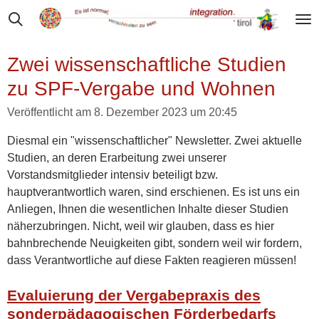
Zum
Hauptinhalt
springen
Zwei wissenschaftliche Studien
zu SPF-Vergabe und Wohnen
Veröffentlicht am 8. Dezember 2023 um 20:45
Diesmal ein "wissenschaftlicher" Newsletter. Zwei aktuelle
Studien, an deren Erarbeitung zwei unserer
Vorstandsmitglieder intensiv beteiligt bzw.
hauptverantwortlich waren, sind erschienen. Es ist uns ein
Anliegen, Ihnen die wesentlichen Inhalte dieser Studien
näherzubringen. Nicht, weil wir glauben, dass es hier
bahnbrechende Neuigkeiten gibt, sondern weil wir fordern,
dass Verantwortliche auf diese Fakten reagieren müssen!
Evaluierung der Vergabepraxis des
sonderpädagogischen Förderbedarfs