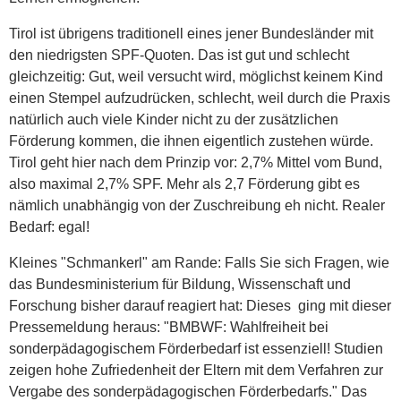
Tirol ist übrigens traditionell eines jener Bundesländer mit
den niedrigsten SPF-Quoten. Das ist gut und schlecht
gleichzeitig: Gut, weil versucht wird, möglichst keinem Kind
einen Stempel aufzudrücken, schlecht, weil durch die Praxis
natürlich auch viele Kinder nicht zu der zusätzlichen
Förderung kommen, die ihnen eigentlich zustehen würde.
Tirol geht hier nach dem Prinzip vor: 2,7% Mittel vom Bund,
also maximal 2,7% SPF. Mehr als 2,7 Förderung gibt es
nämlich unabhängig von der Zuschreibung eh nicht. Realer
Bedarf: egal!
Kleines "Schmankerl" am Rande: Falls Sie sich Fragen, wie
das Bundesministerium für Bildung, Wissenschaft und
Forschung bisher darauf reagiert hat: Dieses ging mit dieser
Pressemeldung heraus: "BMBWF: Wahlfreiheit bei
sonderpädagogischem Förderbedarf ist essenziell! Studien
zeigen hohe Zufriedenheit der Eltern mit dem Verfahren zur
Vergabe des sonderpädagogischen Förderbedarfs." Das