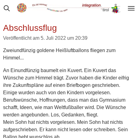
Zum
Hauptinhalt
springen
Abschlussflug
Veröffentlicht am 5. Juli 2022 um 20:39
Zweiundfünzig goldene Heißluftballons fliegen zum
Himmel...
An Einundfünzig baumelt ein Kuvert. Ein Kuvert das
Wünsche zum Himmel trägt. Zuvor haben die Kinder eifrig
ihre Zukunftspläne auf einen Briefbogen geschrieben.
Einige wurden auch von den Kindern vorgelesen.
Berufswünsche, Hoffnungen, dass man das Gymnasium
schafft, Ideen, wie man Weltfußballer wird. Die Wünsche
werden angebunden. Los, Gedanken, fliegt.
Mein Sohn hat nichts vorgelesen. Mein Sohn hat nichts
aufgeschrieben. Er kann nicht lesen oder schreiben. Sein
Ballon hebt wunschlos ab.