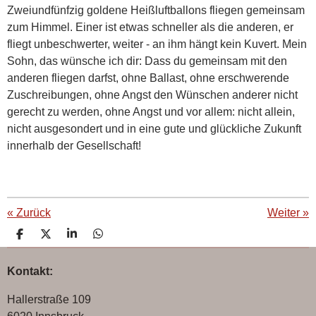
Zweiundfünfzig goldene Heißluftballons fliegen gemeinsam
zum Himmel. Einer ist etwas schneller als die anderen, er
fliegt unbeschwerter, weiter - an ihm hängt kein Kuvert. Mein
Sohn, das wünsche ich dir: Dass du gemeinsam mit den
anderen fliegen darfst, ohne Ballast, ohne erschwerende
Zuschreibungen, ohne Angst den Wünschen anderer nicht
gerecht zu werden, ohne Angst und vor allem: nicht allein,
nicht ausgesondert und in eine gute und glückliche Zukunft
innerhalb der Gesellschaft!
«
Zurück
Weiter
»
T
T
T
T
e
e
e
e
i
i
i
i
Kontakt:
l
l
l
l
e
e
e
e
n
n
n
n
Hallerstraße 109
6020 Innsbruck