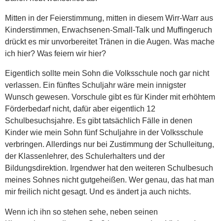
Mitten in der Feierstimmung, mitten in diesem Wirr-Warr aus
Kinderstimmen, Erwachsenen-Small-Talk und Muffingeruch
drückt es mir unvorbereitet Tränen in die Augen. Was mache
ich hier? Was feiern wir hier?
Eigentlich sollte mein Sohn die Volksschule noch gar nicht
verlassen. Ein fünftes Schuljahr wäre mein innigster
Wunsch gewesen. Vorschule gibt es für Kinder mit erhöhtem
Förderbedarf nicht, dafür aber eigentlich 12
Schulbesuchsjahre. Es gibt tatsächlich Fälle in denen
Kinder wie mein Sohn fünf Schuljahre in der Volksschule
verbringen. Allerdings nur bei Zustimmung der Schulleitung,
der Klassenlehrer, des Schulerhalters und der
Bildungsdirektion. Irgendwer hat den weiteren Schulbesuch
meines Sohnes nicht gutgeheißen. Wer genau, das hat man
mir freilich nicht gesagt. Und es ändert ja auch nichts.
Wenn ich ihn so stehen sehe, neben seinen