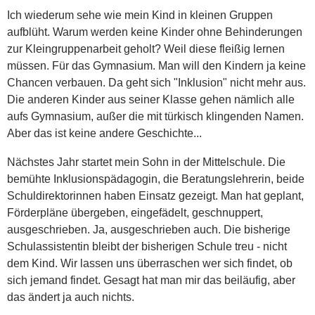
Ich wiederum sehe wie mein Kind in kleinen Gruppen
aufblüht. Warum werden keine Kinder ohne Behinderungen
zur Kleingruppenarbeit geholt? Weil diese fleißig lernen
müssen. Für das Gymnasium. Man will den Kindern ja keine
Chancen verbauen. Da geht sich "Inklusion" nicht mehr aus.
Die anderen Kinder aus seiner Klasse gehen nämlich alle
aufs Gymnasium, außer die mit türkisch klingenden Namen.
Aber das ist keine andere Geschichte...
Nächstes Jahr startet mein Sohn in der Mittelschule. Die
bemühte Inklusionspädagogin, die Beratungslehrerin, beide
Schuldirektorinnen haben Einsatz gezeigt. Man hat geplant,
Förderpläne übergeben, eingefädelt, geschnuppert,
ausgeschrieben. Ja, ausgeschrieben auch. Die bisherige
Schulassistentin bleibt der bisherigen Schule treu - nicht
dem Kind. Wir lassen uns überraschen wer sich findet, ob
sich jemand findet. Gesagt hat man mir das beiläufig, aber
das ändert ja auch nichts.