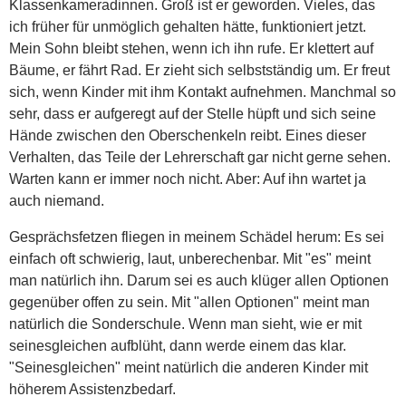
Klassenkameradinnen. Groß ist er geworden. Vieles, das
ich früher für unmöglich gehalten hätte, funktioniert jetzt.
Mein Sohn bleibt stehen, wenn ich ihn rufe. Er klettert auf
Bäume, er fährt Rad. Er zieht sich selbstständig um. Er freut
sich, wenn Kinder mit ihm Kontakt aufnehmen. Manchmal so
sehr, dass er aufgeregt auf der Stelle hüpft und sich seine
Hände zwischen den Oberschenkeln reibt. Eines dieser
Verhalten, das Teile der Lehrerschaft gar nicht gerne sehen.
Warten kann er immer noch nicht. Aber: Auf ihn wartet ja
auch niemand.
Gesprächsfetzen fliegen in meinem Schädel herum: Es sei
einfach oft schwierig, laut, unberechenbar. Mit "es" meint
man natürlich ihn. Darum sei es auch klüger allen Optionen
gegenüber offen zu sein. Mit "allen Optionen" meint man
natürlich die Sonderschule. Wenn man sieht, wie er mit
seinesgleichen aufblüht, dann werde einem das klar.
"Seinesgleichen" meint natürlich die anderen Kinder mit
höherem Assistenzbedarf.