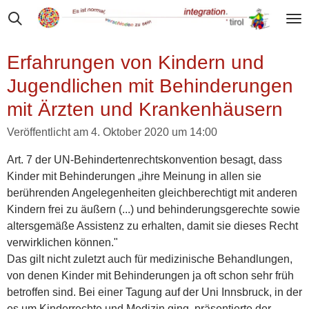
Zum
Hauptinhalt
springen
Erfahrungen von Kindern und
Jugendlichen mit Behinderungen
mit Ärzten und Krankenhäusern
Veröffentlicht am 4. Oktober 2020 um 14:00
Art. 7 der UN-Behindertenrechtskonvention besagt, dass
Kinder mit Behinderungen „ihre Meinung in allen sie
berührenden Angelegenheiten gleichberechtigt mit anderen
Kindern frei zu äußern (...) und behinderungsgerechte sowie
altersgemäße Assistenz zu erhalten, damit sie dieses Recht
verwirklichen können."
Das gilt nicht zuletzt auch für medizinische Behandlungen,
von denen Kinder mit Behinderungen ja oft schon sehr früh
betroffen sind. Bei einer Tagung auf der Uni Innsbruck, in der
es um Kinderrechte und Medizin ging, präsentierte der