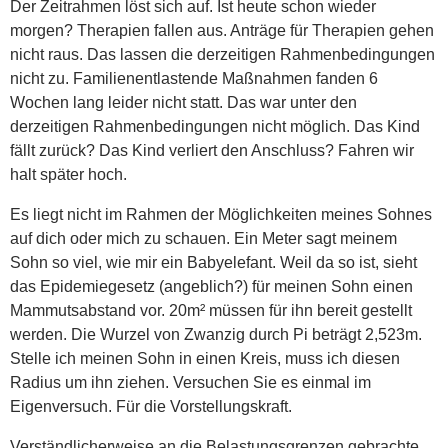
Der Zeitrahmen löst sich auf. Ist heute schon wieder
morgen? Therapien fallen aus. Anträge für Therapien gehen
nicht raus. Das lassen die derzeitigen Rahmenbedingungen
nicht zu. Familienentlastende Maßnahmen fanden 6
Wochen lang leider nicht statt. Das war unter den
derzeitigen Rahmenbedingungen nicht möglich. Das Kind
fällt zurück? Das Kind verliert den Anschluss? Fahren wir
halt später hoch.
Es liegt nicht im Rahmen der Möglichkeiten meines Sohnes
auf dich oder mich zu schauen. Ein Meter sagt meinem
Sohn so viel, wie mir ein Babyelefant. Weil da so ist, sieht
das Epidemiegesetz (angeblich?) für meinen Sohn einen
Mammutsabstand vor. 20m² müssen für ihn bereit gestellt
werden. Die Wurzel von Zwanzig durch Pi beträgt 2,523m.
Stelle ich meinen Sohn in einen Kreis, muss ich diesen
Radius um ihn ziehen. Versuchen Sie es einmal im
Eigenversuch. Für die Vorstellungskraft.
Verständlicherweise an die Belastungsgrenzen gebrachte