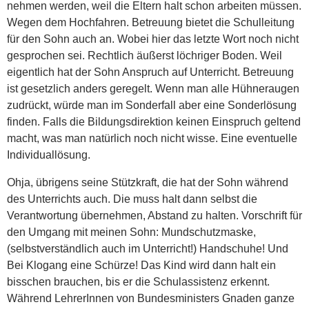
nehmen werden, weil die Eltern halt schon arbeiten müssen.
Wegen dem Hochfahren. Betreuung bietet die Schulleitung
für den Sohn auch an. Wobei hier das letzte Wort noch nicht
gesprochen sei. Rechtlich äußerst löchriger Boden. Weil
eigentlich hat der Sohn Anspruch auf Unterricht. Betreuung
ist gesetzlich anders geregelt. Wenn man alle Hühneraugen
zudrückt, würde man im Sonderfall aber eine Sonderlösung
finden. Falls die Bildungsdirektion keinen Einspruch geltend
macht, was man natürlich noch nicht wisse. Eine eventuelle
Individuallösung.
Ohja, übrigens seine Stützkraft, die hat der Sohn während
des Unterrichts auch. Die muss halt dann selbst die
Verantwortung übernehmen, Abstand zu halten. Vorschrift für
den Umgang mit meinen Sohn: Mundschutzmaske,
(selbstverständlich auch im Unterricht!) Handschuhe! Und
Bei Klogang eine Schürze! Das Kind wird dann halt ein
bisschen brauchen, bis er die Schulassistenz erkennt.
Während LehrerInnen von Bundesministers Gnaden ganze