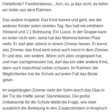
Härtefonds? Familienbonus... Ach, so, ja das nicht, da fallen
wir leider aus dem Rahmen.
Das andere Angebot: Das Kind kommt und geht, wie die
anderen Kinder jeden zweiten Tag. Nur halt mit erhöhtem
Abstand und 1:1 Betreuung. Ein Luxus. In der Gruppe kann
es leider nicht sein, sonst hat das Mammut keinen Platz
mehr. Er darf aber alleine in einem Zimmer lernen. Er kennt
das Zimmer, das Kind lernt sonst auch meist in dem Zimmer.
Er und drei, vier andere. Wenn sich alles eingespielt hat,
und man nachgemessen hat, darf das ein oder andere Kind,
dann auch manchmal vorbei schauen. Im Rahmen der
Möglichkeiten hat die Schule auf jeden Fall das Beste
getan.
Im angehängten Zimmer sieht der Sohn durch das Glas in
der Tür die Hälfte seiner Stammklasse. Die große
Unbekannte für die Schule bleibt die Frage, wie viele
zusätzlich die Betretung in den Zusatzzimmern in Anspruch