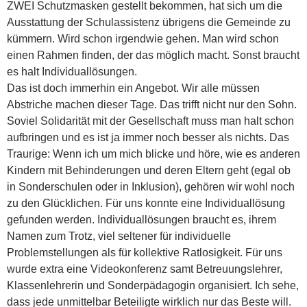
ZWEI Schutzmasken gestellt bekommen, hat sich um die
Ausstattung der Schulassistenz übrigens die Gemeinde zu
kümmern. Wird schon irgendwie gehen. Man wird schon
einen Rahmen finden, der das möglich macht. Sonst braucht
es halt Individuallösungen.
Das ist doch immerhin ein Angebot. Wir alle müssen
Abstriche machen dieser Tage. Das trifft nicht nur den Sohn.
Soviel Solidarität mit der Gesellschaft muss man halt schon
aufbringen und es ist ja immer noch besser als nichts. Das
Traurige: Wenn ich um mich blicke und höre, wie es anderen
Kindern mit Behinderungen und deren Eltern geht (egal ob
in Sonderschulen oder in Inklusion), gehören wir wohl noch
zu den Glücklichen. Für uns konnte eine Individuallösung
gefunden werden. Individuallösungen braucht es, ihrem
Namen zum Trotz, viel seltener für individuelle
Problemstellungen als für kollektive Ratlosigkeit. Für uns
wurde extra eine Videokonferenz samt Betreuungslehrer,
Klassenlehrerin und Sonderpädagogin organisiert. Ich sehe,
dass jede unmittelbar Beteiligte wirklich nur das Beste will.