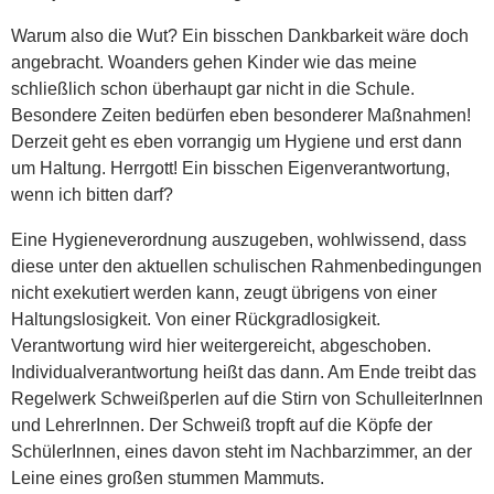
Warum also die Wut? Ein bisschen Dankbarkeit wäre doch
angebracht. Woanders gehen Kinder wie das meine
schließlich schon überhaupt gar nicht in die Schule.
Besondere Zeiten bedürfen eben besonderer Maßnahmen!
Derzeit geht es eben vorrangig um Hygiene und erst dann
um Haltung. Herrgott! Ein bisschen Eigenverantwortung,
wenn ich bitten darf?
Eine Hygieneverordnung auszugeben, wohlwissend, dass
diese unter den aktuellen schulischen Rahmenbedingungen
nicht exekutiert werden kann, zeugt übrigens von einer
Haltungslosigkeit. Von einer Rückgradlosigkeit.
Verantwortung wird hier weitergereicht, abgeschoben.
Individualverantwortung heißt das dann. Am Ende treibt das
Regelwerk Schweißperlen auf die Stirn von SchulleiterInnen
und LehrerInnen. Der Schweiß tropft auf die Köpfe der
SchülerInnen, eines davon steht im Nachbarzimmer, an der
Leine eines großen stummen Mammuts.