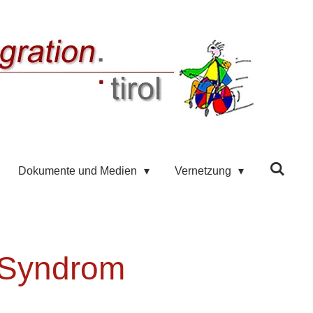
Dokumente und Medien
Vernetzung
r Syndrom