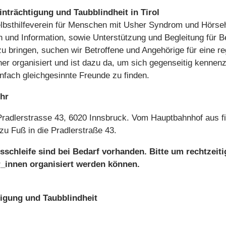
trächtigung und Taubblindheit in Tirol
elbsthilfeverein für Menschen mit Usher Syndrom und Hörseh
h und Information, sowie Unterstützung und Begleitung für B
u bringen, suchen wir Betroffene und Angehörige für eine reg
er organisiert und ist dazu da, um sich gegenseitig kennen
nfach gleichgesinnte Freunde zu finden.
hr
dlerstrasse 43, 6020 Innsbruck. Vom Hauptbahnhof aus fin
zu Fuß in die Pradlerstraße 43.
schleife sind bei Bedarf vorhanden. Bitte um rechtzeit
r_innen organisiert werden können.
igung und Taubblindheit