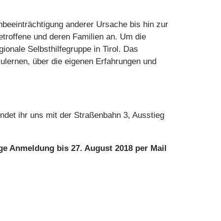
beeinträchtigung anderer Ursache bis hin zur
etroffene und deren Familien an. Um die
ionale Selbsthilfegruppe in Tirol. Das
zulernen, über die eigenen Erfahrungen und
det ihr uns mit der Straßenbahn 3, Ausstieg
ige Anmeldung bis 27. August 2018 per Mail