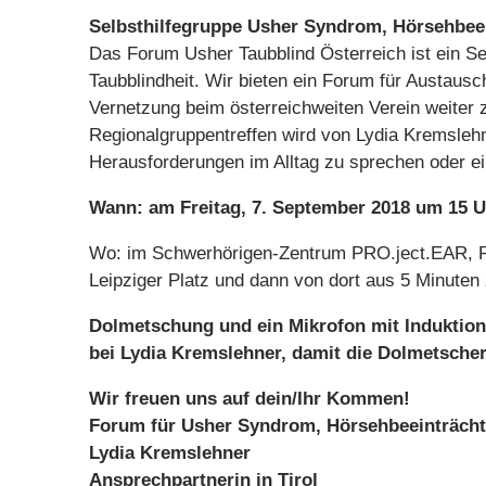
Selbsthilfegruppe Usher Syndrom, Hörsehbeein
Das Forum Usher Taubblind Österreich ist ein S
Taubblindheit. Wir bieten ein Forum für Austausc
Vernetzung beim österreichweiten Verein weiter z
Regionalgruppentreffen wird von Lydia Kremslehn
Herausforderungen im Alltag zu sprechen oder ei
Wann: am Freitag, 7. September 2018 um 15 U
Wo: im Schwerhörigen-Zentrum PRO.ject.EAR, Pra
Leipziger Platz und dann von dort aus 5 Minuten 
Dolmetschung und ein Mikrofon mit Induktions
bei Lydia Kremslehner, damit die Dolmetsche
Wir freuen uns auf dein/Ihr Kommen!
Forum für Usher Syndrom, Hörsehbeeinträcht
Lydia Kremslehner
Ansprechpartnerin in Tirol