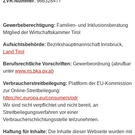
ZVR-Nummer:
966328477
Gewerbeberechtigung:
Familien- und Inklusionsberatung
Mitglied der Wirtschaftskammer Tirol
Aufsichtsbehörde:
Bezirkshauptmannschaft Innsbruck,
Land Tirol
Berufsrechtliche Vorschriften:
Gewerbeordnung (abrufbar
unter
www.ris.bka.gv.at
)
Verbraucherstreitbeilegung:
Plattform der EU-Kommission
zur Online-Streitbeilegung:
https://ec.europa.eu/consumers/odr
Wir sind nicht verpflichtet und nicht bereit, an
Streitbeilegungsverfahren vor einer
Verbraucherschlichtungsstelle teilzunehmen.
Haftung für Inhalte:
Die Inhalte dieser Webseite wurden mit