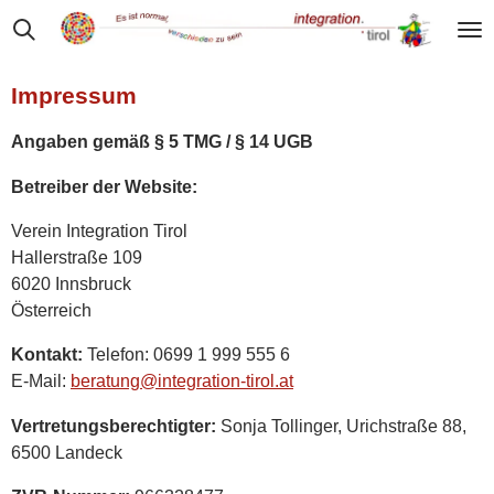
Zum
Hauptinhalt
springen
Impressum
Angaben gemäß § 5 TMG / § 14 UGB
Betreiber der Website:
Verein Integration Tirol
Hallerstraße 109
6020 Innsbruck
Österreich
Kontakt:
Telefon:
0699 1 999 555 6
E-Mail:
beratung@integration-tirol.at
Vertretungsberechtigter:
Sonja Tollinger, Urichstraße 88,
6500 Landeck