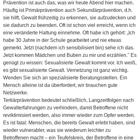
Prävention ist auch das, was wir heute Abend hier machen.
Häufig ist Primärprävention auch Sekundärprävention, d.h.
sie hilft, Gewalt frühzeitig zu erkennen, sie aufzudecken und
sie dadurch zu beenden. Oft ist schon viel erreicht, wenn ich
eine veränderte Haltung einnehme. Oft habe ich gehört: „Ich
habe 30 Jahre in der Schule gearbeitet und nie etwas
gemerkt. Jetzt (nachdem ich sensibilisiert bin) sehe ich das.
Jetzt kommen Mädchen und Buben zu mir und erzählen." Es
genügt zu wissen: Sexualisierte Gewalt kommt vor. Ich weiß,
es gibt sexualisierte Gewalt. Vernetzung ist ganz wichtig.
Wenden Sie sich an spezialisierte Beratungsstellen. Ein
Mensch alleine ist da überfordert, wir brauchen gute
Netzwerke.
Tertiärprävention bedeutet schließlich, Langzeitfolgen nach
Gewalterfahrungen zu verhindern, damit Betroffene nicht
reviktimisiert werden, also immer wieder zum Opfer werden.
Es ist fatal: Menschen, die bereits Gewalt erlebt haben, sind
wieder vulnerabler, was sie wiederum leichter zu
Betroffenen macht – ein Teufelskreis, der Betroffene in eine