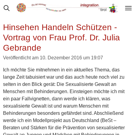
Zum
Hauptinhalt
springen
Hinsehen Handeln Schützen -
Vortrag von Frau Prof. Dr. Julia
Gebrande
Veröffentlicht am 10. Dezember 2016 um 19:07
Ich möchte Sie mitnehmen in ein aktuelles Thema, das
lange Zeit tabuisiert war und das auch heute noch viel zu
selten in den Blick gerät: Die Sexualisierte Gewalt an
Menschen mit Behinderungen. Einsteigen möchte ich mit
ein paar Fallvignetten, dann werde ich klären, was
sexualisierte Gewalt ist und warum Menschen mit
Behinderungen besonders gefährdet sind. Abschließend
werde ich ein Modellprojekt aus Deutschland (BeSt –
Beraten und Stärken für die Prävention von sexualisierter
Gewalt an Jungen und Mädchen mit Behinderungen in