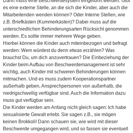
Dann muss eine Beschwerdesystem eingeführt werden: Gibt
es eine externe Stelle, an die sich die Kinder, aber auch die
Mitarbeitenden wenden können? Oder Interne Stellen, wie
z.B. Briefkästen (Kummerkästen)? Dabei muss auf die
unterschiedlichen Behinderungsarten Rücksicht genommen
werden. Es sollte immer mehrere Wege geben.
Hierbei können die Kinder auch miteinbezogen und befragt
werden: Wem würdest du denn etwas erzählen? Was
brauchst Du, um dich anzuvertrauen? Die Einbeziehung der
Kinder beim Aufbau von Beschwerdemanagement ist sehr
wichtig, auch Kinder mit schweren Behinderungen können
mitmachen. Und es muss zudem Kooperationspartner
außerhalb geben, Ansprechpersonen von außerhalb, die
niedrigschwellig verfügbar sind. Auch die Information dazu
muss gut verfügbar sein.
Die Kinder werden am Anfang nicht gleich sagen: Ich habe
sexualisierte Gewalt erlebt. Sie sagen z.B., sie mögen
keinen Brokkoli! Dann schauen sie, wie wird mit dieser
Beschwerde umgegangen wird, und so fassen sie eventuell