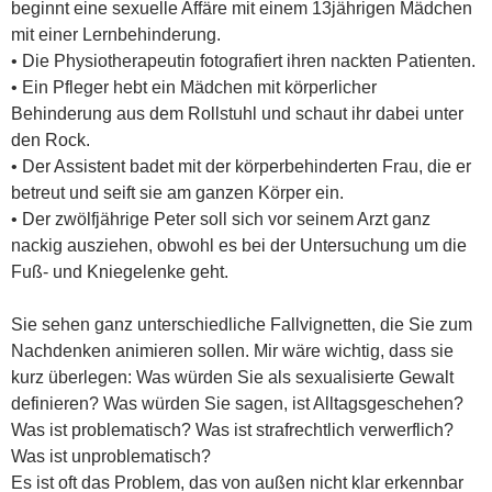
beginnt eine sexuelle Affäre mit einem 13jährigen Mädchen
mit einer Lernbehinderung.
• Die Physiotherapeutin fotografiert ihren nackten Patienten.
• Ein Pfleger hebt ein Mädchen mit körperlicher
Behinderung aus dem Rollstuhl und schaut ihr dabei unter
den Rock.
• Der Assistent badet mit der körperbehinderten Frau, die er
betreut und seift sie am ganzen Körper ein.
• Der zwölfjährige Peter soll sich vor seinem Arzt ganz
nackig ausziehen, obwohl es bei der Untersuchung um die
Fuß- und Kniegelenke geht.
Sie sehen ganz unterschiedliche Fallvignetten, die Sie zum
Nachdenken animieren sollen. Mir wäre wichtig, dass sie
kurz überlegen: Was würden Sie als sexualisierte Gewalt
definieren? Was würden Sie sagen, ist Alltagsgeschehen?
Was ist problematisch? Was ist strafrechtlich verwerflich?
Was ist unproblematisch?
Es ist oft das Problem, das von außen nicht klar erkennbar