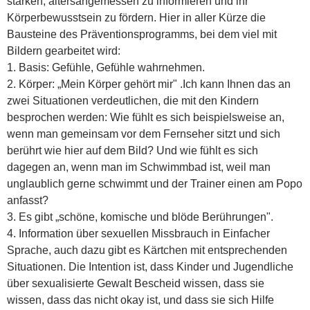
stärken, altersangemessen zu informieren und ihr
Körperbewusstsein zu fördern. Hier in aller Kürze die
Bausteine des Präventionsprogramms, bei dem viel mit
Bildern gearbeitet wird:
1. Basis: Gefühle, Gefühle wahrnehmen.
2. Körper: „Mein Körper gehört mir" .Ich kann Ihnen das an
zwei Situationen verdeutlichen, die mit den Kindern
besprochen werden: Wie fühlt es sich beispielsweise an,
wenn man gemeinsam vor dem Fernseher sitzt und sich
berührt wie hier auf dem Bild? Und wie fühlt es sich
dagegen an, wenn man im Schwimmbad ist, weil man
unglaublich gerne schwimmt und der Trainer einen am Popo
anfasst?
3. Es gibt „schöne, komische und blöde Berührungen".
4. Information über sexuellen Missbrauch in Einfacher
Sprache, auch dazu gibt es Kärtchen mit entsprechenden
Situationen. Die Intention ist, dass Kinder und Jugendliche
über sexualisierte Gewalt Bescheid wissen, dass sie
wissen, dass das nicht okay ist, und dass sie sich Hilfe