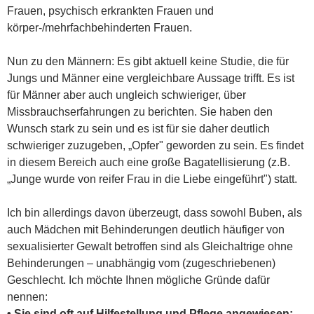
Frauen, psychisch erkrankten Frauen und
körper-/mehrfachbehinderten Frauen.
Nun zu den Männern: Es gibt aktuell keine Studie, die für
Jungs und Männer eine vergleichbare Aussage trifft. Es ist
für Männer aber auch ungleich schwieriger, über
Missbrauchserfahrungen zu berichten. Sie haben den
Wunsch stark zu sein und es ist für sie daher deutlich
schwieriger zuzugeben, „Opfer" geworden zu sein. Es findet
in diesem Bereich auch eine große Bagatellisierung (z.B.
„Junge wurde von reifer Frau in die Liebe eingeführt") statt.
Ich bin allerdings davon überzeugt, dass sowohl Buben, als
auch Mädchen mit Behinderungen deutlich häufiger von
sexualisierter Gewalt betroffen sind als Gleichaltrige ohne
Behinderungen – unabhängig vom (zugeschriebenen)
Geschlecht. Ich möchte Ihnen mögliche Gründe dafür
nennen:
• Sie sind oft auf Hilfestellung und Pflege angewiesen;