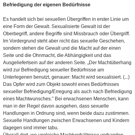
Befriedigung der eigenen Bedürfnisse
Es handelt sich bei sexuellen Übergriffen in erster Linie um
eine Form der Gewalt. Sexualisierte Gewalt ist der
Oberbegriff, andere Begriffe sind Missbrauch oder Übergriff.
Im Vordergrund steht aber nicht das sexuelle Geschehen,
sondern stehen die Gewalt und die Macht auf der einen
Seite und die Ohnmacht, die Abhängigkeit und das
Ausgeliefertsein auf der anderen Seite. „Der Machtüberhang
wird zur Befriedigung sexueller Bedürfnisse am
Unterlegenen benutzt, genauer: Macht wird sexualisiert. (...)
Das Opfer wird zum Objekt sowohl eines Bedürfnisses
sexueller Befriedigung/Erregung als auch nach Befriedigung
eines Machtwunsches." Bei erwachsenen Menschen, kann
man in der Regel davon ausgehen, dass sexuelle
Handlungen in Ordnung sind, wenn beide dazu zustimmen.
Sexuelle Handlungen zwischen Erwachsenen und Kindern
dagegen sind immer tabu.
Überall dort, wo ungleiche Machtverhältnisse vorhanden