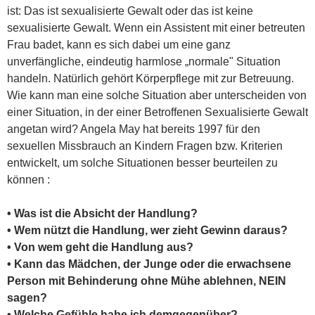
ist: Das ist sexualisierte Gewalt oder das ist keine
sexualisierte Gewalt. Wenn ein Assistent mit einer betreuten
Frau badet, kann es sich dabei um eine ganz
unverfängliche, eindeutig harmlose „normale" Situation
handeln. Natürlich gehört Körperpflege mit zur Betreuung.
Wie kann man eine solche Situation aber unterscheiden von
einer Situation, in der einer Betroffenen Sexualisierte Gewalt
angetan wird? Angela May hat bereits 1997 für den
sexuellen Missbrauch an Kindern Fragen bzw. Kriterien
entwickelt, um solche Situationen besser beurteilen zu
können :
• Was ist die Absicht der Handlung?
• Wem nützt die Handlung, wer zieht Gewinn daraus?
• Von wem geht die Handlung aus?
• Kann das Mädchen, der Junge oder die erwachsene
Person mit Behinderung ohne Mühe ablehnen, NEIN
sagen?
• Welche Gefühle habe ich demgegenüber?