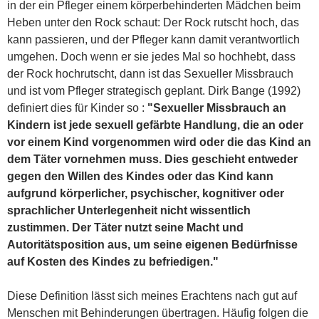
in der ein Pfleger einem körperbehinderten Mädchen beim
Heben unter den Rock schaut: Der Rock rutscht hoch, das
kann passieren, und der Pfleger kann damit verantwortlich
umgehen. Doch wenn er sie jedes Mal so hochhebt, dass
der Rock hochrutscht, dann ist das Sexueller Missbrauch
und ist vom Pfleger strategisch geplant. Dirk Bange (1992)
definiert dies für Kinder so :
"Sexueller Missbrauch an
Kindern ist jede sexuell gefärbte Handlung, die an oder
vor einem Kind vorgenommen wird oder die das Kind an
dem Täter vornehmen muss. Dies geschieht entweder
gegen den Willen des Kindes oder das Kind kann
aufgrund körperlicher, psychischer, kognitiver oder
sprachlicher Unterlegenheit nicht wissentlich
zustimmen. Der Täter nutzt seine Macht und
Autoritätsposition aus, um seine eigenen Bedürfnisse
auf Kosten des Kindes zu befriedigen."
Diese Definition lässt sich meines Erachtens nach gut auf
Menschen mit Behinderungen übertragen. Häufig folgen die