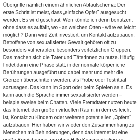
Übergriffe nämlich einem ähnlichen Ablaufschema: Der
erste Schritt ist meist, dass „einfache Opfer" ausgesucht
werden. Es wird geschaut: Wen könnte ich denn benutzen,
ohne dass es auffällt, wo - an welchen Orten - wäre es leicht
möglich? Dann wird Zeit investiert, um Kontakt aufzubauen.
Betroffene von sexualisierter Gewalt gehören oft zu
besonders vulnerablen, besonders verletzlichen Gruppen.
Das machen sich die Täter und Täterinnen zu nutze. Häufig
findet dann eine Phase statt, in der normale körperliche
Berührungen ausgeführt und dabei mehr und mehr die
Grenzen überschritten werden, als Probe oder Testritual
sozusagen. Das kann im Sport oder beim Spielen sein. Es
kann auch die Sprache immer sexualisierter werden –
beispielsweise beim Chatten. Viele Fremdtäter nutzen heute
das Internet, den großen virtuellen Raum, in dem es leicht
ist, Kontakt zu Kindern oder weiteren potentiellen „Opfern"
aufzubauen. Hier haben wir wieder den Zusammenhang zu
Menschen mit Behinderungen, denn das Internet ist eine
große Bereicherung, um ohne Hilfe Kommunikation zu