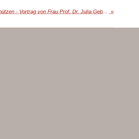
Hinsehen Handeln Schützen - Vortrag von Frau Prof. Dr. Julia Gebrande
»