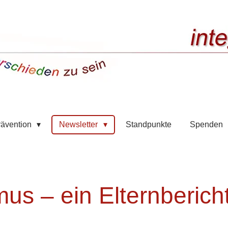
rävention
Newsletter
Standpunkte
Spenden
us – ein Elternbericht