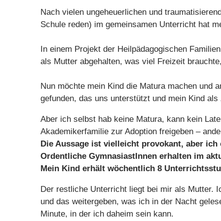
Nach vielen ungeheuerlichen und traumatisiere
Schule reden) im gemeinsamen Unterricht hat mein
In einem Projekt der Heilpädagogischen Familien
als Mutter abgehalten, was viel Freizeit braucht
Nun möchte mein Kind die Matura machen und ans
gefunden, das uns unterstützt und mein Kind als 
Aber ich selbst hab keine Matura, kann kein Late
Akademikerfamilie zur Adoption freigeben – ander
Die Aussage ist vielleicht provokant, aber ich
Ordentliche GymnasiastInnen erhalten im aktu
Mein Kind erhält wöchentlich 8 Unterrichtsstu
Der restliche Unterricht liegt bei mir als Mutter
und das weitergeben, was ich in der Nacht gele
Minute, in der ich daheim sein kann.