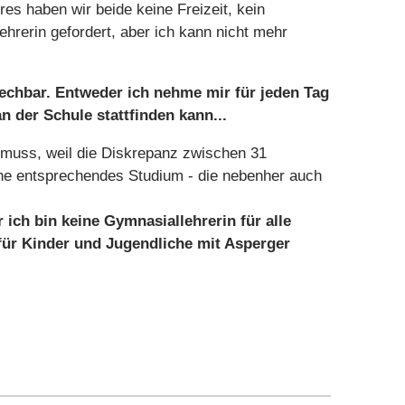
es haben wir beide keine Freizeit, kein
ehrerin gefordert, aber ich kann nicht mehr
rechbar. Entweder ich nehme mir für jeden Tag
n der Schule stattfinden kann...
n muss, weil die Diskrepanz zwischen 31
ohne entsprechendes Studium - die nebenher auch
 ich bin keine Gymnasiallehrerin für alle
t für Kinder und Jugendliche mit Asperger