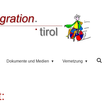
Dokumente und Medien
Vernetzung
: