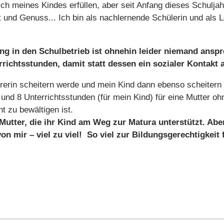
h meines Kindes erfüllen, aber seit Anfang dieses Schuljahr
t und Genuss... Ich bin als nachlernende Schülerin und als L
ung in den Schulbetrieb ist ohnehin leider niemand ansp
richtsstunden, damit statt dessen ein sozialer Kontakt a
ehrerin scheitern werde und mein Kind dann ebenso scheiter
) und 8 Unterrichtsstunden (für mein Kind) für eine Mutter 
t zu bewältigen ist.
Mutter, die ihr Kind am Weg zur Matura unterstützt. Aber
 von mir – viel zu viel! So viel zur Bildungsgerechtigkei