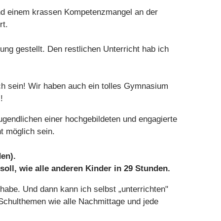
und einem krassen Kompetenzmangel an der
rt.
g gestellt. Den restlichen Unterricht hab ich
ch sein! Wir haben auch ein tolles Gymnasium
!
Jugendlichen einer hochgebildeten und engagierte
t möglich sein.
en).
oll, wie alle anderen Kinder in 29 Stunden.
 habe. Und dann kann ich selbst „unterrichten"
Schulthemen wie alle Nachmittage und jede