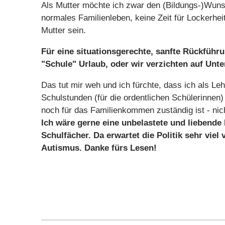
Als Mutter möchte ich zwar den (Bildungs-)Wunsc
normales Familienleben, keine Zeit für Lockerhei
Mutter sein.
Für eine situationsgerechte, sanfte Rückführ
"Schule" Urlaub, oder wir verzichten auf Unter
Das tut mir weh und ich fürchte, dass ich als L
Schulstunden (für die ordentlichen Schülerinnen
noch für das Familienkommen zuständig ist - nich
Ich wäre gerne eine unbelastete und liebende 
Schulfächer. Da erwartet die Politik sehr viel
Autismus. Danke fürs Lesen!