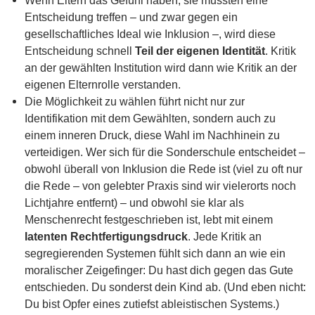
Wenn Eltern das Gefühl haben, sie mussten eine
Entscheidung treffen – und zwar gegen ein
gesellschaftliches Ideal wie Inklusion –, wird diese
Entscheidung schnell
Teil der eigenen Identität
. Kritik
an der gewählten Institution wird dann wie Kritik an der
eigenen Elternrolle verstanden.
Die Möglichkeit zu wählen führt nicht nur zur
Identifikation mit dem Gewählten, sondern auch zu
einem inneren Druck, diese Wahl im Nachhinein zu
verteidigen. Wer sich für die Sonderschule entscheidet –
obwohl überall von Inklusion die Rede ist (viel zu oft nur
die Rede – von gelebter Praxis sind wir vielerorts noch
Lichtjahre entfernt) – und obwohl sie klar als
Menschenrecht festgeschrieben ist, lebt mit einem
latenten Rechtfertigungsdruck
. Jede Kritik an
segregierenden Systemen fühlt sich dann an wie ein
moralischer Zeigefinger: Du hast dich gegen das Gute
entschieden. Du sonderst dein Kind ab. (Und eben nicht:
Du bist Opfer eines zutiefst ableistischen Systems.)