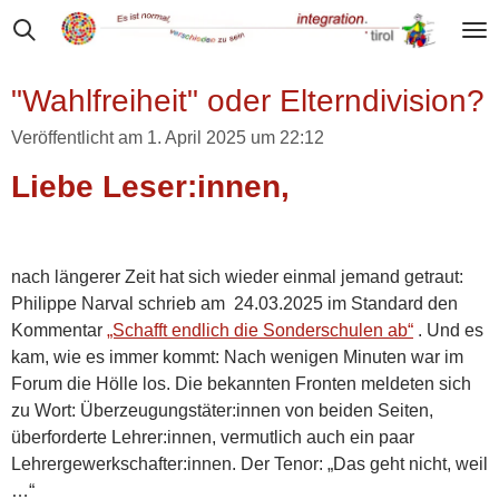
Zum
Hauptinhalt
springen
"Wahlfreiheit" oder Elterndivision?
Veröffentlicht am 1. April 2025 um 22:12
Liebe Leser:innen,
nach längerer Zeit hat sich wieder einmal jemand getraut:
Philippe Narval schrieb am 24.03.2025 im Standard den
Kommentar
„Schafft endlich die Sonderschulen ab“
.
Und es
kam, wie es immer kommt: Nach wenigen Minuten war im
Forum die Hölle los. Die bekannten Fronten meldeten sich
zu Wort: Überzeugungstäter:innen von beiden Seiten,
überforderte Lehrer:innen, vermutlich auch ein paar
Lehrergewerkschafter:innen. Der Tenor: „Das geht nicht, weil
…“