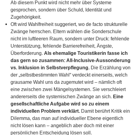
Ab diesem Punkt wird nicht mehr über Systeme
gesprochen, sondern über Schuld, Identität und
Zugehörigkeit.
Oft wird Wahlfreiheit suggeriert, wo de facto strukturelle
Zwänge herrschen. Eltern wählen die Sonderschule
nicht im luftleeren Raum, sondern unter Druck: fehlende
Unterstützung, fehlende Barrierefreiheit, Ängste,
Überforderung.
Als ehemalige Touristikerin fasse ich
das gern so zusammen: All-Inclusive-Aussonderung
vs. Inklusion in Selbstverpflegung.
Die Erzählung von
der „selbstbestimmten Wahl“ verdeckt einerseits, welch
grausame Wahl uns da zugemutet wird – nämlich oft
eine zwischen zwei Mängelsystemen. Sie verschleiert
andererseits die systemischen Zwänge an sich.
Eine
gesellschaftliche Aufgabe wird so zu einem
individuellen Problem verklärt.
Damit berührt Kritik ein
Dilemma, das man auf individueller Ebene eigentlich
nicht lösen kann – angeblich aber doch mit einer
persönlichen Entscheidung lösen soll.