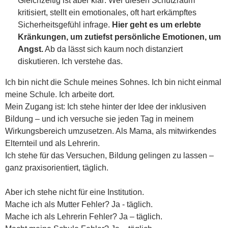
Gleichzeitig ist aber klar: Wer diesen Schutzraum
kritisiert, stellt ein emotionales, oft hart erkämpftes
Sicherheitsgefühl infrage.
Hier geht es um erlebte
Kränkungen, um zutiefst persönliche Emotionen, um
Angst.
Ab da lässt sich kaum noch distanziert
diskutieren. Ich verstehe das.
Ich bin nicht die Schule meines Sohnes. Ich bin nicht einmal
meine Schule. Ich arbeite dort.
Mein Zugang ist: Ich stehe hinter der Idee der inklusiven
Bildung – und ich versuche sie jeden Tag in meinem
Wirkungsbereich umzusetzen. Als Mama, als mitwirkendes
Elternteil und als Lehrerin.
Ich stehe für das Versuchen, Bildung gelingen zu lassen –
ganz praxisorientiert, täglich.
Aber ich stehe nicht für eine Institution.
Mache ich als Mutter Fehler? Ja - täglich.
Mache ich als Lehrerin Fehler? Ja – täglich.