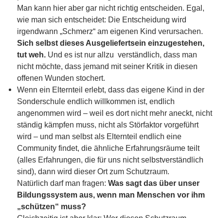
Man kann hier aber gar nicht richtig entscheiden. Egal,
wie man sich entscheidet: Die Entscheidung wird
irgendwann „Schmerz“ am eigenen Kind verursachen.
Sich selbst dieses Ausgeliefertsein einzugestehen,
tut weh.
Und es ist nur allzu verständlich, dass man
nicht möchte, dass jemand mit seiner Kritik in diesen
offenen Wunden stochert.
Wenn ein Elternteil erlebt, dass das eigene Kind in der
Sonderschule endlich willkommen ist, endlich
angenommen wird – weil es dort nicht mehr aneckt, nicht
ständig kämpfen muss, nicht als Störfaktor vorgeführt
wird – und man selbst als Elternteil endlich eine
Community findet, die ähnliche Erfahrungsräume teilt
(alles Erfahrungen, die für uns nicht selbstverständlich
sind), dann wird dieser Ort zum Schutzraum.
Natürlich darf man fragen:
Was sagt das über unser
Bildungssystem aus, wenn man Menschen vor ihm
„schützen“ muss?