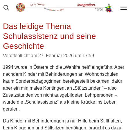
Zum
Hauptinhalt
springen
Das leidige Thema
Schulassistenz und seine
Geschichte
Veröffentlicht am 27. Februar 2026 um 17:59
1994 wurde in Österreich die „Wahlfreiheit“ eingeführt. Aber
nachdem Kinder mit Behinderungen an Wohnortschulen
kaum Sonderpädagog:innen bereitgestellt bekamen, dafür
aber ein minimales Kontingent an „Stützstunden“ – also
Zusatzstunden von nicht ausgebildeten Lehrpersonen –,
wurde die „Schulassistenz“ als kleine Krücke ins Leben
gerufen.
Da Kinder mit Behinderungen ja nur Hilfe beim Stifthalten,
beim Klogehen und Stillsitzen benötigen, braucht es dazu