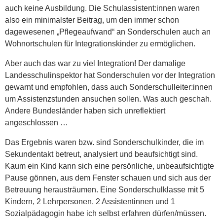
auch keine Ausbildung. Die Schulassistent:innen waren
also ein minimalster Beitrag, um den immer schon
dagewesenen „Pflegeaufwand“ an Sonderschulen auch an
Wohnortschulen für Integrationskinder zu ermöglichen.
Aber auch das war zu viel Integration! Der damalige
Landesschulinspektor hat Sonderschulen vor der Integration
gewarnt und empfohlen, dass auch Sonderschulleiter:innen
um Assistenzstunden ansuchen sollen. Was auch geschah.
Andere Bundesländer haben sich unreflektiert
angeschlossen …
Das Ergebnis waren bzw. sind Sonderschulkinder, die im
Sekundentakt betreut, analysiert und beaufsichtigt sind.
Kaum ein Kind kann sich eine persönliche, unbeaufsichtigte
Pause gönnen, aus dem Fenster schauen und sich aus der
Betreuung herausträumen. Eine Sonderschulklasse mit 5
Kindern, 2 Lehrpersonen, 2 Assistentinnen und 1
Sozialpädagogin habe ich selbst erfahren dürfen/müssen.