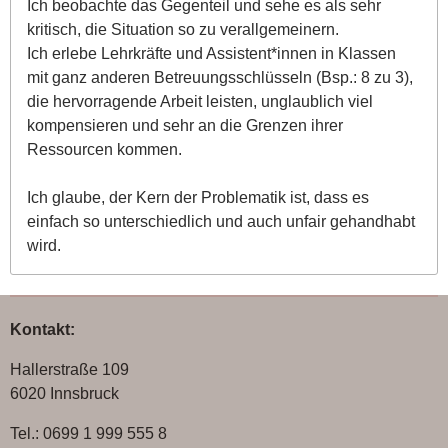
Ich beobachte das Gegenteil und sehe es als sehr
kritisch, die Situation so zu verallgemeinern.
Ich erlebe Lehrkräfte und Assistent*innen in Klassen
mit ganz anderen Betreuungsschlüsseln (Bsp.: 8 zu 3),
die hervorragende Arbeit leisten, unglaublich viel
kompensieren und sehr an die Grenzen ihrer
Ressourcen kommen.
Ich glaube, der Kern der Problematik ist, dass es
einfach so unterschiedlich und auch unfair gehandhabt
wird.
Kontakt:
Hallerstraße 109
6020 Innsbruck
Tel.: 0699 1 999 555 8