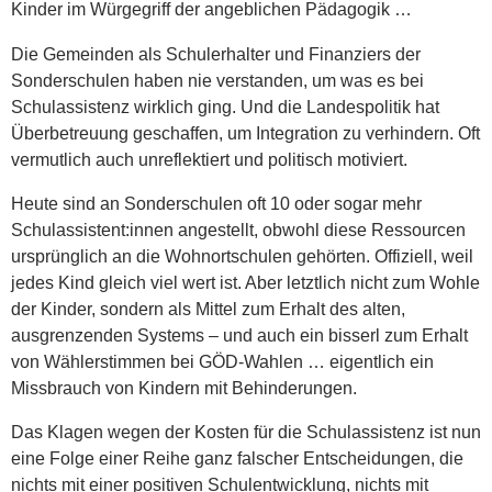
Kinder im Würgegriff der angeblichen Pädagogik …
Die Gemeinden als Schulerhalter und Finanziers der
Sonderschulen haben nie verstanden, um was es bei
Schulassistenz wirklich ging. Und die Landespolitik hat
Überbetreuung geschaffen, um Integration zu verhindern. Oft
vermutlich auch unreflektiert und politisch motiviert.
Heute sind an Sonderschulen oft 10 oder sogar mehr
Schulassistent:innen angestellt, obwohl diese Ressourcen
ursprünglich an die Wohnortschulen gehörten. Offiziell, weil
jedes Kind gleich viel wert ist. Aber letztlich nicht zum Wohle
der Kinder, sondern als Mittel zum Erhalt des alten,
ausgrenzenden Systems – und auch ein bisserl zum Erhalt
von Wählerstimmen bei GÖD-Wahlen … eigentlich ein
Missbrauch von Kindern mit Behinderungen.
Das Klagen wegen der Kosten für die Schulassistenz ist nun
eine Folge einer Reihe ganz falscher Entscheidungen, die
nichts mit einer positiven Schulentwicklung, nichts mit